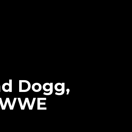
ad Dogg,
g WWE